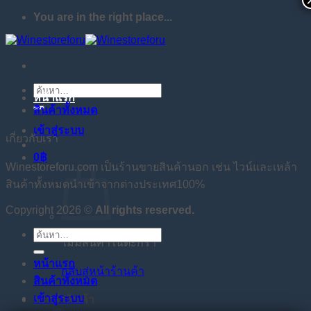
You are in the right place...
ข้าม
ไป
ยัง
เนื้อหา
ค้นหา:
หน้าแรก
สินค้าทั้งหมด
เข้าสู่ระบบ
เกี่ยวกับเรา
0
฿
Winestoreforu.com เป็นร้านขายสินค้านอก เช่น ไวน์และเหล้า
สินค้าทั้งหมดนำเข้าจากต่างประเทศ100%
Copyright 2026 ©
All rights reserved.
ค้นหา:
ไม่มีสินค้าในตะกร้า
หน้าแรก
กลับสู่หน้าร้านค้า
สินค้าทั้งหมด
เข้าสู่ระบบ
ตะกร้าสินค้า