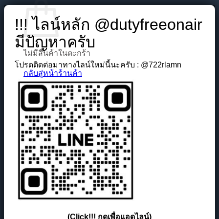
!!! ไลน์หลัก @dutyfreeonair
มีปัญหาครับ
ไม่มีสินค้าในตะกร้า
โปรดติดต่อมาทางไลน์ใหม่นี้นะครับ : @722rlamn
กลับสู่หน้าร้านค้า
(Click!!! กดเพื่อแอดไลน์)