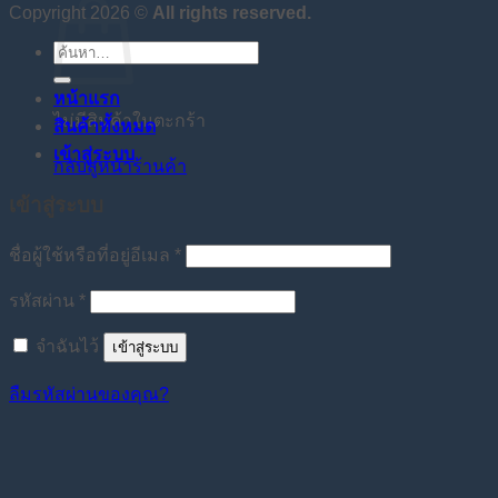
Copyright 2026 ©
All rights reserved.
ค้นหา:
หน้าแรก
ไม่มีสินค้าในตะกร้า
สินค้าทั้งหมด
เข้าสู่ระบบ
กลับสู่หน้าร้านค้า
เข้าสู่ระบบ
ต้องการ
ชื่อผู้ใช้หรือที่อยู่อีเมล
*
ต้องการ
รหัสผ่าน
*
จำฉันไว้
เข้าสู่ระบบ
ลืมรหัสผ่านของคุณ?