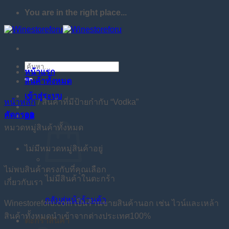
You are in the right place...
ข้าม
ไป
ยัง
เนื้อหา
ค้นหา:
หน้าแรก
สินค้าทั้งหมด
เข้าสู่ระบบ
หน้าหลัก
/
สินค้าที่มีป้ายกำกับ “Vodka”
คัดกรอง
0
฿
หมวดหมู่สินค้าทั้งหมด
ไม่มีหมวดหมู่สินค้าอยู่
ไม่พบสินค้าตรงกับที่คุณเลือก
ไม่มีสินค้าในตะกร้า
เกี่ยวกับเรา
กลับสู่หน้าร้านค้า
Winestoreforu.com เป็นร้านขายสินค้านอก เช่น ไวน์และเหล้า
สินค้าทั้งหมดนำเข้าจากต่างประเทศ100%
ตะกร้าสินค้า